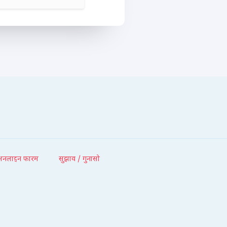
अनलाइन फारम
सुझाव / गुनासो