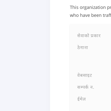
This organization p
who have been traff
सेवाको प्रकार
ठेगाना
वेबसाइट
सम्पर्क न.
ईमेल