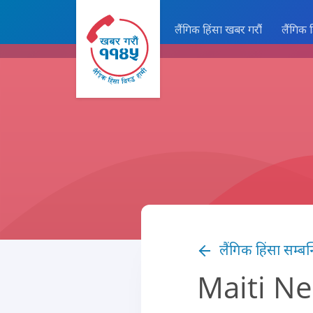
लैंगिक हिंसा खबर गरौं
लैंगिक 
लैंगिक हिंसा सम्बन
Maiti Nep