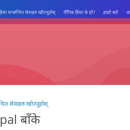
हिंसा सम्बन्धित सेवाहरु खोज्नुहोस्
लैंगिक हिंसा के हो?
हाम्रो बारे
अ
्धित सेवाहरु खोज्नुहोस्
al बाँके