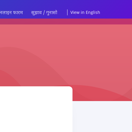
नलाइन फारम
सुझाव / गुनासो
View in English