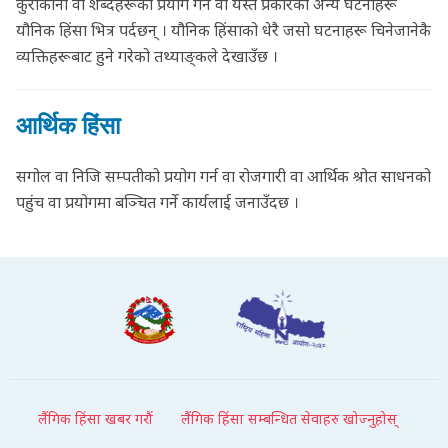
कुराकानी वा शब्दहरूको प्रयोग गर्ने वा यस्तै प्रकारका अन्य घटनाहरू
यौनिक हिंसा भित्र पर्दछन् । यौनिक हिंसाको धेरै जसो घटनाहरू चिनेजानेकै
व्यक्तिहरूबाट हुने गरेको तथ्याङ्कले देखाउँछ ।
आर्थिक हिंसा
सगोल वा निजि सम्पतीको प्रयोग गर्न वा रोजगारी वा आर्थिक श्रोत साधनको
पहुंच वा प्रयोगमा बञ्चित गर्ने कार्यलाई जनाउँदछ ।
लैंगिक हिंसा खबर गरौं
लैंगिक हिंसा सम्बन्धित सेवाहरु खोज्नुहोस्