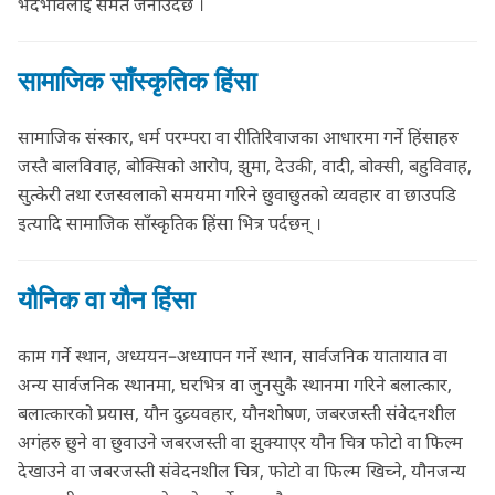
भेदभावलाई समेत जनाउँदछ ।
सामाजिक साँस्कृतिक हिंसा
सामाजिक संस्कार, धर्म परम्परा वा रीतिरिवाजका आधारमा गर्ने हिंसाहरु
जस्तै बालविवाह, बोक्सिको आरोप, झुमा, देउकी, वादी, बोक्सी, बहुविवाह,
सुत्केरी तथा रजस्वलाको समयमा गरिने छुवाछुतको व्यवहार वा छाउपडि
इत्यादि सामाजिक साँस्कृतिक हिंसा भित्र पर्दछन् ।
यौनिक वा यौन हिंसा
काम गर्ने स्थान, अध्ययन–अध्यापन गर्ने स्थान, सार्वजनिक यातायात वा
अन्य सार्वजनिक स्थानमा, घरभित्र वा जुनसुकै स्थानमा गरिने बलात्कार,
बलात्कारको प्रयास, यौन दुव्र्यवहार, यौनशोषण, जबरजस्ती संवेदनशील
अगंहरु छुने वा छुवाउने जबरजस्ती वा झुक्याएर यौन चित्र फोटो वा फिल्म
देखाउने वा जबरजस्ती संवेदनशील चित्र, फोटो वा फिल्म खिच्ने, यौनजन्य