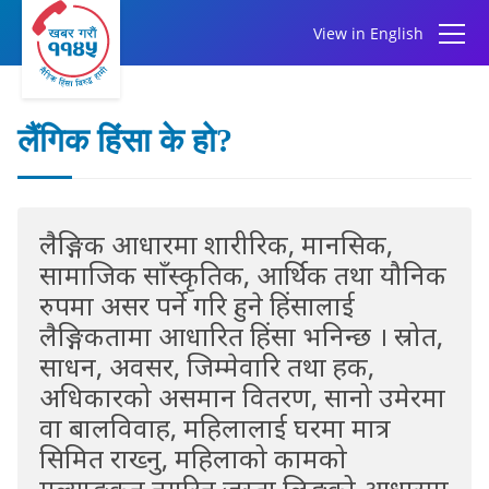
View in English
लैंगिक हिंसा के हो?
लैङ्गिक आधारमा शारीरिक, मानसिक,
सामाजिक साँस्कृतिक, आर्थिक तथा यौनिक
रुपमा असर पर्ने गरि हुने हिंसालाई
लैङ्गिकतामा आधारित हिंसा भनिन्छ । स्रोत,
साधन, अवसर, जिम्मेवारि तथा हक,
अधिकारको असमान वितरण, सानो उमेरमा
वा बालविवाह, महिलालाई घरमा मात्र
सिमित राख्नु, महिलाको कामको
मूल्याङ्कन नगरिनु जस्ता लिङ्गको आधारमा