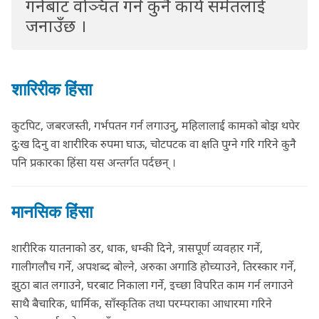
गर्नबाट वञ्चित गर्ने कुनै कार्य समेतलाई
जनाउँछ ।
शारिरीक हिंसा
कुटपिट, जबरजस्ती, गर्भपतन गर्न लगाउनु, महिलालाई कामको बोझ थपेर
दुःख दिनु वा शारीरिक रुपमा घाऊ, चोटपटक वा क्षति पुग्ने गरि गरिने कुनै
पनि प्रकारका हिंसा यस अन्तर्गत पर्दछन् ।
मानसिक हिंसा
शारीरिक यातनाको डर, धाक, धम्की दिने, त्रासपूर्ण व्यवहार गर्ने,
गालीगलौच गर्ने, अपशब्द बोल्ने, अरुका अगाडि होच्याउने, तिरस्कार गर्ने,
झुठा बात लगाउने, घरबाट निकाला गर्ने, इच्छा विपरित काम गर्न लगाउने
साथै बैचारिक, धार्मिक, साँस्कृतिक तथा परम्पराका आधारमा गरिने