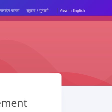
नलाइन फारम
सुझाव / गुनासो
View in English
ement