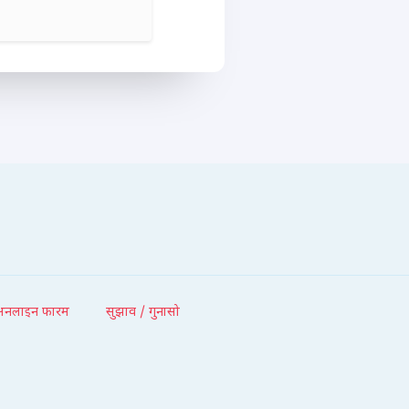
अनलाइन फारम
सुझाव / गुनासो