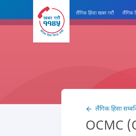
लैंगिक हिंसा खबर गरौं
लैंगिक 
लैंगिक हिंसा सम्बन
OCMC (O