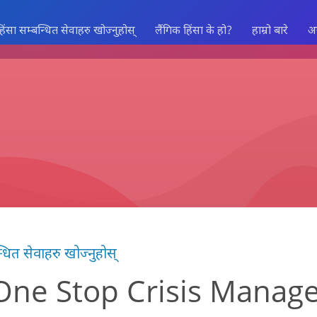
हिंसा सम्बन्धित सेवाहरु खोज्नुहोस्
लैंगिक हिंसा के हो?
हाम्रो बारे
अ
्धित सेवाहरु खोज्नुहोस्
ne Stop Crisis Manag