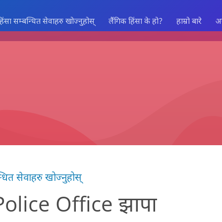
हिंसा सम्बन्धित सेवाहरु खोज्नुहोस्
लैंगिक हिंसा के हो?
हाम्रो बारे
अ
्धित सेवाहरु खोज्नुहोस्
Police Office झापा