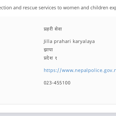
tection and rescue services to women and children e
प्रहरी सेवा
Jilla prahari karyalaya
झापा
प्रदेश १
https://www.nepalpolice.gov.
023-455100