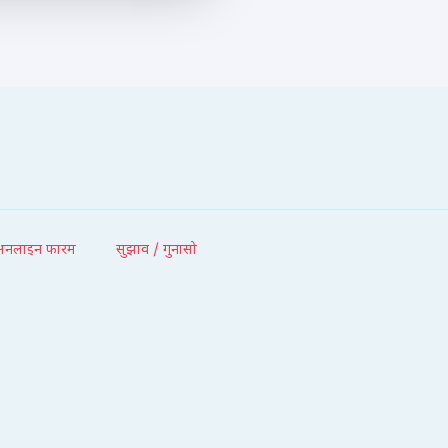
अनलाइन फारम
सुझाव / गुनासो