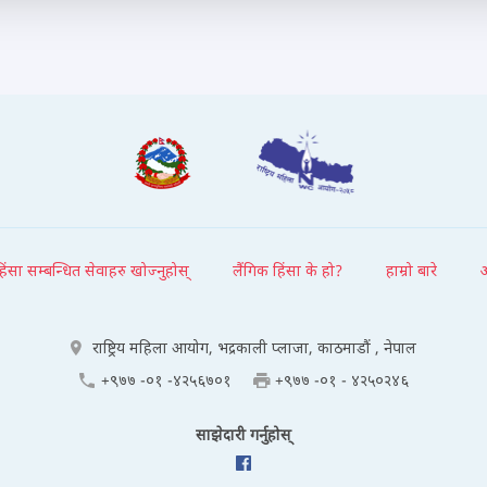
हिंसा सम्बन्धित सेवाहरु खोज्नुहोस्
लैंगिक हिंसा के हो?
हाम्रो बारे
राष्ट्रिय महिला आयोग, भद्रकाली प्लाजा, काठमाडौं , नेपाल
+९७७ -०१ -४२५६७०१
+९७७ -०१ - ४२५०२४६
साझेदारी गर्नुहोस्