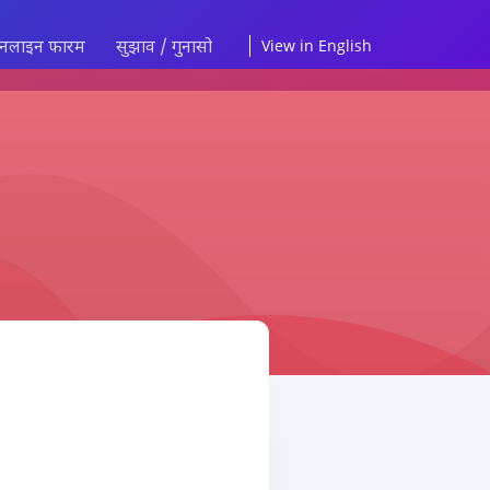
नलाइन फारम
सुझाव / गुनासो
View in English